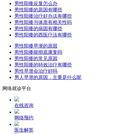
男性阳痿反复怎么办
男性阳痿的原因有哪些
男性阳痿治疗好办法有哪些
男性阳痿与体质有相关性吗
男性阳痿的病因有哪些
男性阳痿的西医疗法有哪些
男性阳痿早泄的原因
男性阳痿能彻底康复吗
男性阳痿的常见原因
男性阳痿的特效治疗有哪些
男性早泄会治疗好吗
男人早泄的原因，主要是什么呢
网络就诊平台
在线咨询
网络预约
医生解答