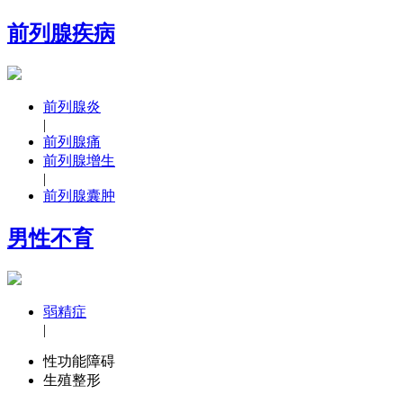
前列腺疾病
前列腺炎
|
前列腺痛
前列腺增生
|
前列腺囊肿
男性不育
弱精症
|
性功能障碍
生殖整形