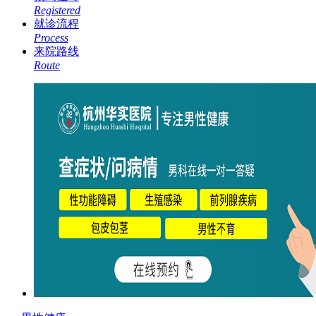
Registered
就诊流程
Process
来院路线
Route