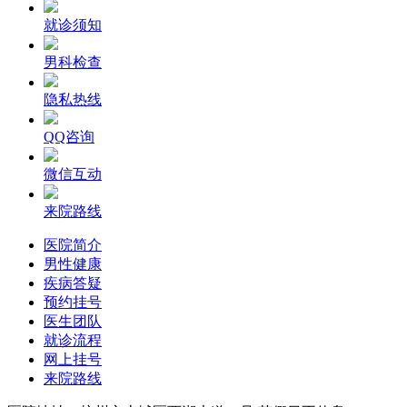
就诊须知
男科检查
隐私热线
QQ咨询
微信互动
来院路线
医院简介
男性健康
疾病答疑
预约挂号
医生团队
就诊流程
网上挂号
来院路线