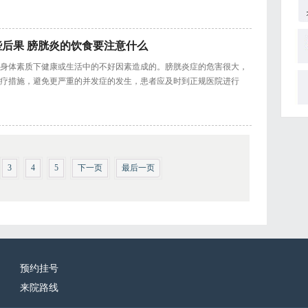
后果 膀胱炎的饮食要注意什么
身体素质下健康或生活中的不好因素造成的。膀胱炎症的危害很大，
疗措施，避免更严重的并发症的发生，患者应及时到正规医院进行
3
4
5
下一页
最后一页
预约挂号
来院路线