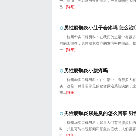
一。泄痛，会影响男性的健康，严重影响患者的
己...
[详细]
男性膀胱炎小肚子会疼吗 怎么治
杭州华实口碑男科：在我们的生活中有很多
的病因很多，男性膀胱炎症的发病率也很高。越
一...
[详细]
男性膀胱炎小腹疼吗
杭州华实口碑男科：在生活中，有很多人有
炎，这是一种非常常见的秘密尿液系统疾病，这
重...
[详细]
男性膀胱炎尿是臭的怎么回事 男
杭州华实口碑男科：如果人们有膀胱炎症的
味，并且可能出现尿频和尿急的症状，人们需要
疗...
[详细]