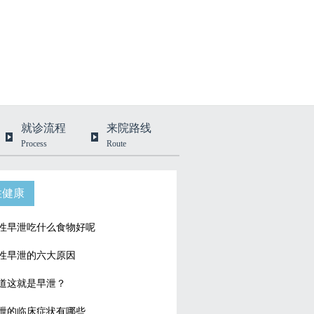
就诊流程
来院路线
Process
Route
性健康
性早泄吃什么食物好呢
性早泄的六大原因
道这就是早泄？
泄的临床症状有哪些