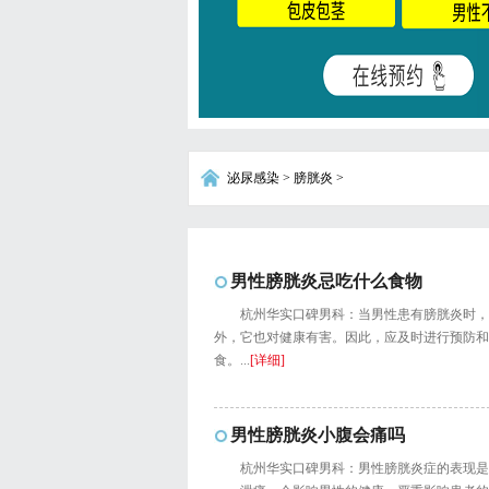
泌尿感染
>
膀胱炎
>
男性膀胱炎忌吃什么食物
杭州华实口碑男科：当男性患有膀胱炎时，
外，它也对健康有害。因此，应及时进行预防和
食。...
[详细]
男性膀胱炎小腹会痛吗
杭州华实口碑男科：男性膀胱炎症的表现是