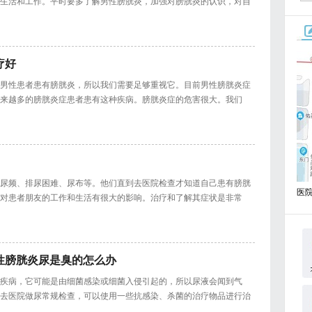
生活和工作。平时要多了解男性膀胱炎，加强对膀胱炎的认识，对自
疗好
男性患者患有膀胱炎，所以我们需要足够重视它。目前男性膀胱炎症
来越多的膀胱炎症患者患有这种疾病。膀胱炎症的危害很大。我们
尿频、排尿困难、尿布等。他们直到去医院检查才知道自己患有膀胱
医
对患者朋友的工作和生活有很大的影响。治疗和了解其症状是非常
性膀胱炎尿是臭的怎么办
疾病，它可能是由细菌感染或细菌入侵引起的，所以尿液会闻到气
去医院做尿常规检查，可以使用一些抗感染、杀菌的治疗物品进行治