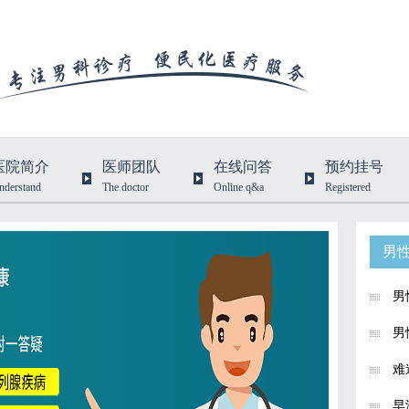
医院简介
医师团队
在线问答
预约挂号
nderstand
The doctor
Online q&a
Registered
男
男
男
难
早