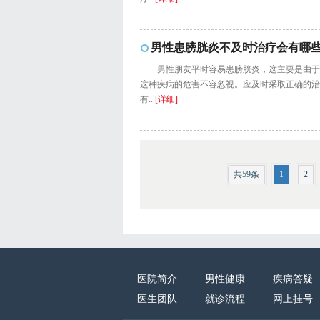
男性患膀胱炎不及时治疗会有哪些
男性朋友平时容易患膀胱炎，这主要是由于
这种疾病的危害不容忽视。应及时采取正确的治
有...
[详细]
共59条
1
2
医院简介
男性健康
疾病答疑
医生团队
就诊流程
网上挂号