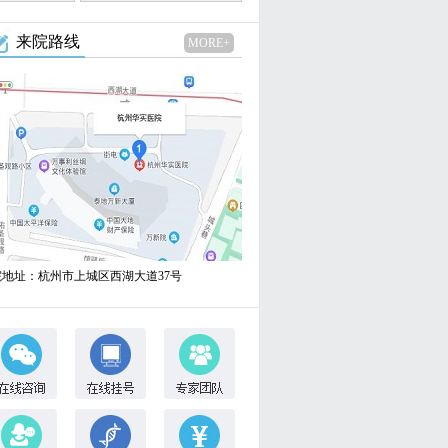
来院路线
MORE+
院地址：杭州市上城区西湖大道37号