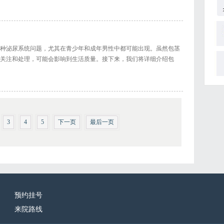
种泌尿系统问题，尤其在青少年和成年男性中都可能出现。虽然包茎
关注和处理，可能会影响到生活质量。接下来，我们将详细介绍包
3
4
5
下一页
最后一页
预约挂号
来院路线