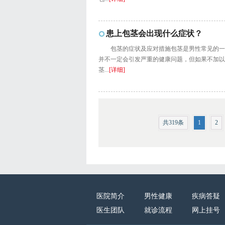
患上包茎会出现什么症状？
包茎的症状及应对措施包茎是男性常见的一
并不一定会引发严重的健康问题，但如果不加以
茎...
[详细]
共319条
1
2
医院简介
男性健康
疾病答疑
医生团队
就诊流程
网上挂号