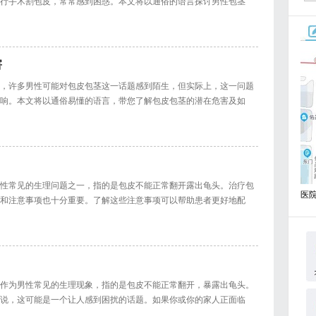
行手术割包皮，常常感到困惑。本文将以通俗的语言探讨男性包茎
害
，许多男性可能对包皮包茎这一话题感到陌生，但实际上，这一问题
响。本文将以通俗易懂的语言，带您了解包皮包茎的潜在危害及如
性常见的生理问题之一，指的是包皮不能正常翻开露出龟头。治疗包
医
和注意事项也十分重要。了解这些注意事项可以帮助患者更好地配
作为男性常见的生理现象，指的是包皮不能正常翻开，暴露出龟头。
说，这可能是一个让人感到困扰的话题。如果你或你的家人正面临