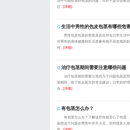
活中可能会遇到包茎的问题，而对于是否需要进
过...
[详细]
生活中男性的包皮包茎有哪些危
男性包皮包茎的危害及其应对在日常生活中
对男性的身体健康和生活质量有着不容忽视的影
何...
[详细]
治疗包茎期间需要注意哪些问题
治疗包茎期间需要注意的几个问题包茎是男
茎期间，除了依从医生的专业建议，日常的护理
合...
[详细]
有包茎怎么办？
有包茎怎么办？了解这些你就安心了包茎，
虽然这个问题在男性中并不少见，但对很多人来
包...
[详细]