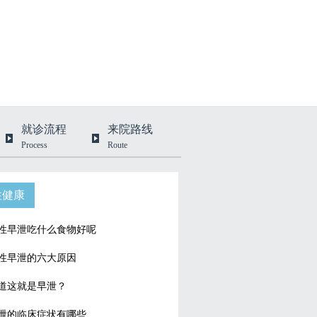
就诊流程
来院路线
Process
Route
性健康
性早泄吃什么食物好呢
性早泄的六大原因
道这就是早泄？
泄的临床症状有哪些