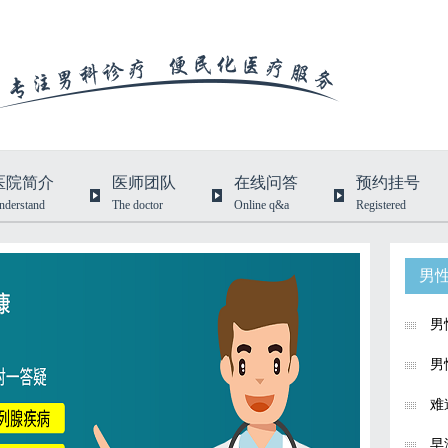
医院简介
医师团队
在线问答
预约挂号
nderstand
The doctor
Online q&a
Registered
男
男
男
难
早