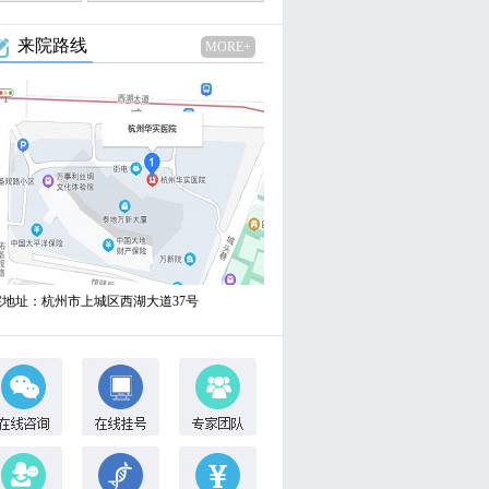
来院路线
MORE+
院地址：杭州市上城区西湖大道37号