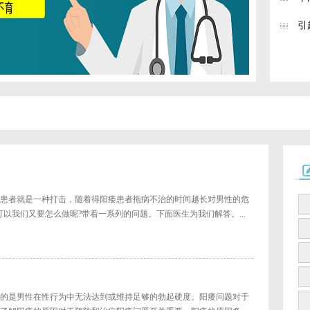
引
患者就是一种打击，随着得阳痿患者拖病不治的时间越长对男性的危
以我们又要怎么做呢?带着一系列的问题。下面医生为我们解答。...
的是男性在性行为中无法达到或维持足够的勃起硬度。阳痿问题对于