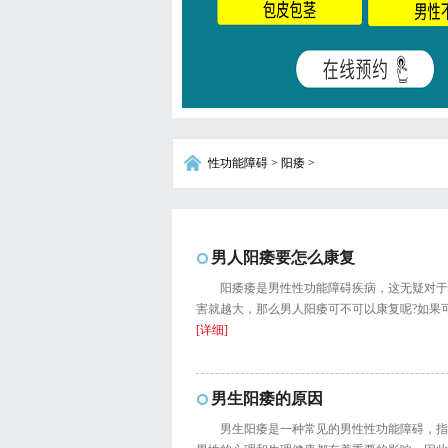
性功能障碍
>
阳痿
>
男人阳痿要怎么康复
阳痿痿是男性性功能障碍疾病，这无疑对于
害就越大，那么男人阳痿可不可以康复呢?如果可
[详细]
男生阳痿的原因
男生阳痿是一种常见的男性性功能障碍，指