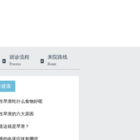
就诊流程
来院路线
Process
Route
性健康
性早泄吃什么食物好呢
性早泄的六大原因
道这就是早泄？
泄的临床症状有哪些