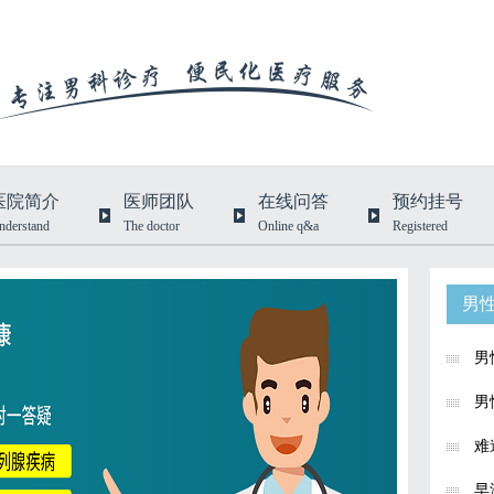
医院简介
医师团队
在线问答
预约挂号
nderstand
The doctor
Online q&a
Registered
男
男
男
难
早