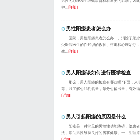
男性的心理和生理健康都有着重要的影响，因此
种...
[详细]
男性阳痿患者怎么办
医院，男性阳痿患者怎么办一、消除了顾虑
受医院医生的性知识的教育、咨询和心理治疗，
生...
[详细]
男人阳痿该如何进行医学检查
那么，男人阳痿的检查有哪些呢?下面，来
等，以了解心肌耗氧量，每分心输出量，有效循
[详细]
男人引起阳痿的原因是什么
阳痿是一种常见的男性性功能障碍，给患者
法，帮助男性维持良好的房事健康。一、生理原因
[详细]