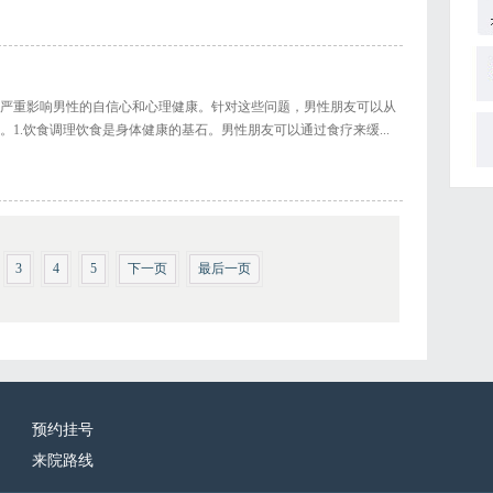
严重影响男性的自信心和心理健康。针对这些问题，男性朋友可以从
1.饮食调理饮食是身体健康的基石。男性朋友可以通过食疗来缓...
3
4
5
下一页
最后一页
预约挂号
来院路线