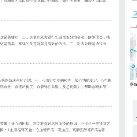
了解阳痿的原因对于预防和治疗阳痿问题至关重要。阳痿的原因多
这是关键的一步，夫妻的双方进行坦诚而友好地交流，解除误会，接
这是简单、省钱的又可能就是有效的方法。二、对因处理是通过医
听听医院医生的介绍。一、心血管功能的检查：如心功能测定、心电图
医
环血量、血液粘稠度，血管弹性系数，及总周阻力，帮助诊断血管...
带来了身心的困扰。本文将探讨男性阳痿的原因，并提供一些预防方
：1.血液循环问题：心血管疾病、高血压、高胆固醇等疾病会影...