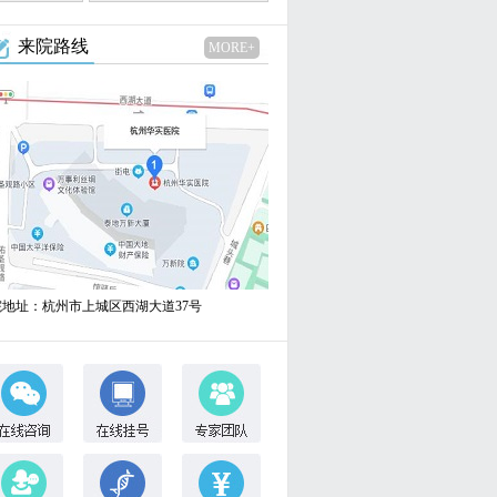
来院路线
MORE+
院地址：杭州市上城区西湖大道37号