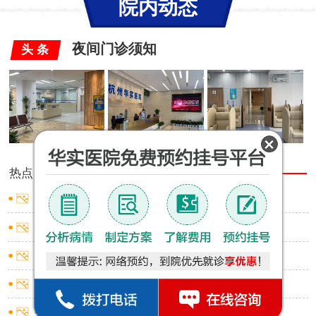
院内动态
夜间门诊须知
头 条
热点
推荐
男性包皮有白色小点
男性包皮口出血是什么原因
男性包皮红肿小窍门
男性包皮过长有啥影响
男性包皮环切术应挂什么科