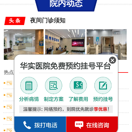
院内动态
夜间门诊须知
头 条
热点
推荐
男性包皮有白色小点
男性包皮口出血是什么原因
男性包皮红肿小窍门
男性包皮过长有啥影响
男性包皮环切术应挂什么科