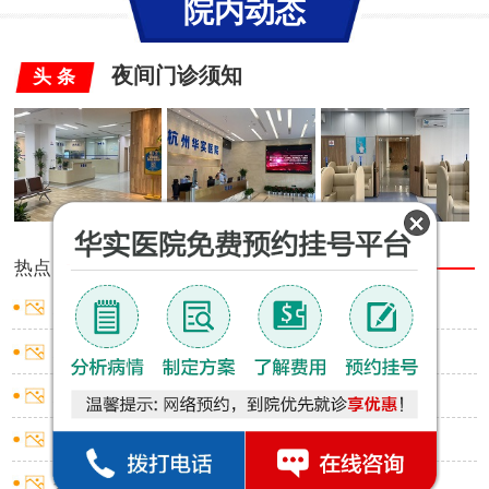
院内动态
夜间门诊须知
头 条
热点
推荐
男性包皮有白色小点
男性包皮口出血是什么原因
男性包皮红肿小窍门
男性包皮过长有啥影响
男性包皮环切术应挂什么科