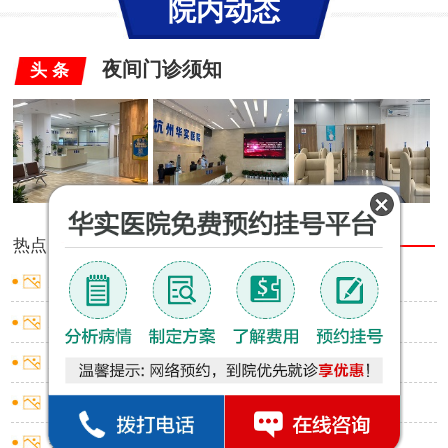
院内动态
夜间门诊须知
头 条
热点
推荐
男性包皮有白色小点
男性包皮口出血是什么原因
男性包皮红肿小窍门
男性包皮过长有啥影响
男性包皮环切术应挂什么科