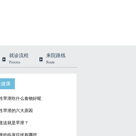
就诊流程
来院路线
Process
Route
性健康
性早泄吃什么食物好呢
性早泄的六大原因
道这就是早泄？
泄的临床症状有哪些