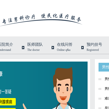
医院简介
医师团队
在线问答
预约挂号
nderstand
The doctor
Online q&a
Registered
男
男
男
难
早