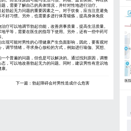
起的。而生理原因可能与生活习惯、药物、血管疾病、神经疾
问题，需要了解自己的具体情况，并针对性地进行治疗。
引起勃起无力问题的重要因素之一。对于饮食，应当注意避免
等不好习惯。另外，也需要多进行体育锻炼，提高身体免疫
物治疗可以地调节勃起功能，改善房事质量，提高生活质量。
苯地平等，需要在医生的指导下使用。另外，还有一些中药可
等。
的出现可能对男性的心理健康产生负面影响，因此，要客观对
心，调节情绪，寻求身心放松的方式，例如进行瑜伽、冥想、
的一个普遍的问题，但也是可以解决的。通过找到原因，调整
心态，可以地改善勃起无力的问题。同时，建议男性有意识地
健康。
医
下一篇：
勃起障碍会对男性造成什么危害