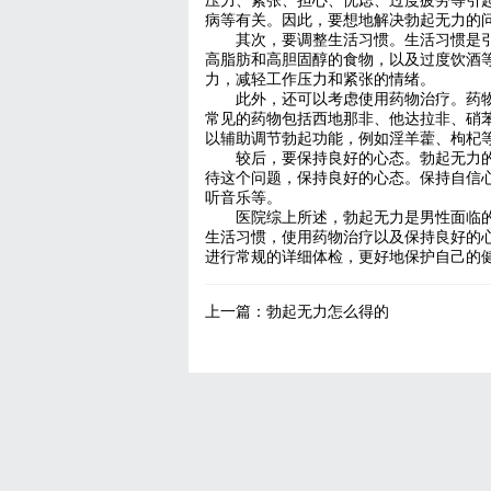
压力、紧张、担心、忧虑、过度疲劳等引
病等有关。因此，要想地解决勃起无力的
其次，要调整生活习惯。生活习惯是
高脂肪和高胆固醇的食物，以及过度饮酒
力，减轻工作压力和紧张的情绪。
此外，还可以考虑使用药物治疗。药
常见的药物包括西地那非、他达拉非、硝
以辅助调节勃起功能，例如淫羊藿、枸杞
较后，要保持良好的心态。勃起无力
待这个问题，保持良好的心态。保持自信
听音乐等。
医院综上所述，勃起无力是男性面临
生活习惯，使用药物治疗以及保持良好的
进行常规的详细体检，更好地保护自己的
上一篇：
勃起无力怎么得的