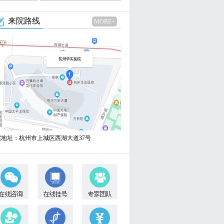
来院路线
MORE+
院地址：杭州市上城区西湖大道37号