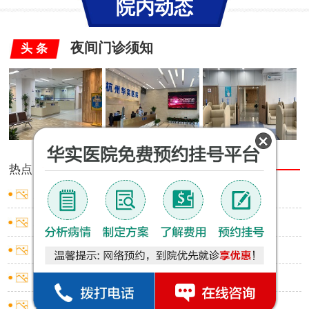
院内动态
夜间门诊须知
头 条
热点
推荐
男性包皮有白色小点
男性包皮口出血是什么原因
男性包皮红肿小窍门
男性包皮过长有啥影响
男性包皮环切术应挂什么科