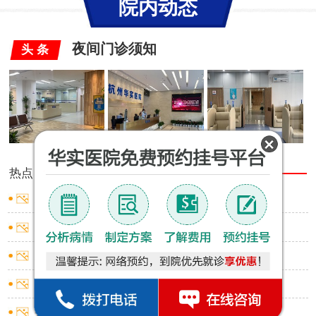
院内动态
夜间门诊须知
头 条
热点
推荐
男性包皮有白色小点
男性包皮口出血是什么原因
男性包皮红肿小窍门
男性包皮过长有啥影响
男性包皮环切术应挂什么科