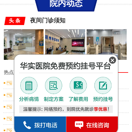
院内动态
夜间门诊须知
头 条
热点
推荐
男性包皮有白色小点
男性包皮口出血是什么原因
男性包皮红肿小窍门
男性包皮过长有啥影响
男性包皮环切术应挂什么科