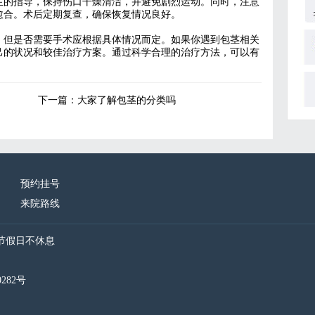
生的指导，保持伤口干燥清洁，并避免剧烈运动。同时，注意
愈合。术后定期复查，确保恢复情况良好。
，但是否需要手术应根据具体情况而定。如果你遇到包茎相关
己的状况和较佳治疗方案。通过科学合理的治疗方法，可以有
下一篇：
大家了解包茎的分类吗
预约挂号
来院路线
节假日不休息
282号