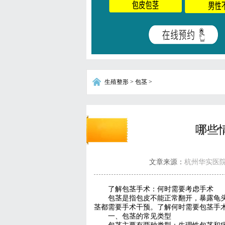
生殖整形
>
包茎
>
哪些
文章来源：
杭州华实医
了解包茎手术：何时需要考虑手术
包茎是指包皮不能正常翻开，暴露龟
茎都需要手术干预。了解何时需要包茎手
一、包茎的常见类型