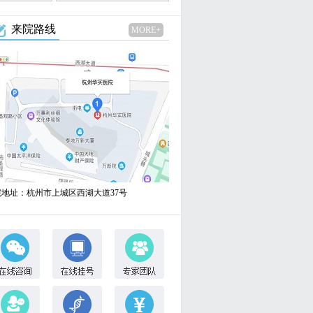
来院路线
MORE+
院地址：杭州市上城区西湖大道37号