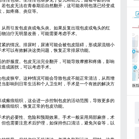
病理性包茎。生理性包茎多见于婴儿和幼儿，随着年龄的增
，若包皮无法在青春期后自然翻开，这可能表明包茎已经变成
状，如疼痛、炎症等。
，从而引发包皮炎或龟头炎。如果反复出现包皮或龟头的红
药物治疗无明显改善，可能需要考虑手术。
过紧的情况。排尿时，尿液可能会被包皮阻碍，形成尿流细小
手术可以有效解决这类问题，恢复正常排尿功能。
活的舒服度。包皮无法完全翻开，可能导致摩擦和疼痛，影响
活造成困扰，可以考虑手术。
为包皮狭窄。这种情况可能会导致包皮不能正常清洁，从而增
是当影响到日常生活和个人卫生时，手术是一个有效的解决方
医
形成瘢痕组织，这会进一步控制包皮的活动范围，导致更多的
除瘢痕组织，恢复正常的包皮功能。
手术的必要性、危险和预期效果。手术一般采用局部麻痹，术
。但也需要注意术后护理，如保持伤口清洁，避免兴奋等，以