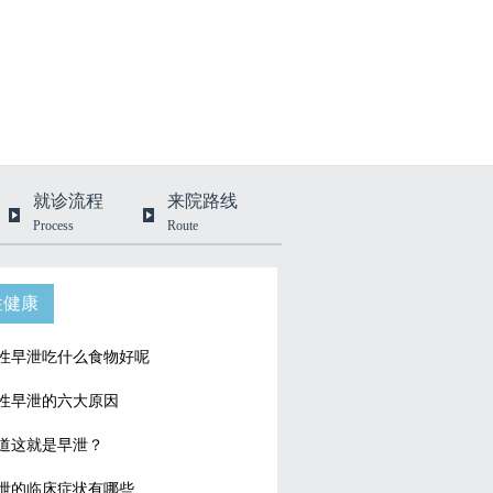
就诊流程
来院路线
Process
Route
性健康
性早泄吃什么食物好呢
性早泄的六大原因
道这就是早泄？
泄的临床症状有哪些