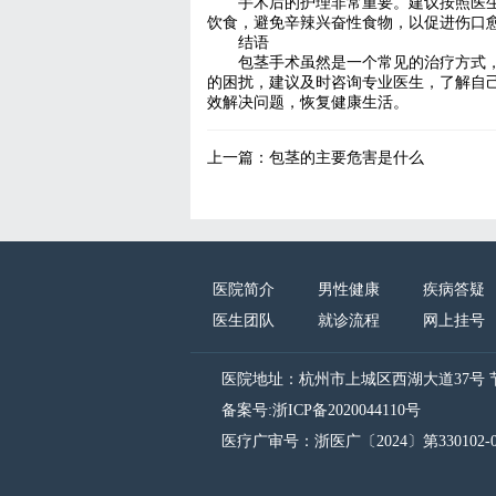
手术后的护理非常重要。建议按照医
饮食，避免辛辣兴奋性食物，以促进伤口
结语
包茎手术虽然是一个常见的治疗方式
的困扰，建议及时咨询专业医生，了解自
效解决问题，恢复健康生活。
上一篇：
包茎的主要危害是什么
医院简介
男性健康
疾病答疑
医生团队
就诊流程
网上挂号
医院地址：杭州市上城区西湖大道37号 
备案号:浙ICP备2020044110号
医疗广审号：浙医广〔2024〕第330102-0