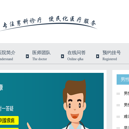
医院简介
医师团队
在线问答
预约挂号
nderstand
The doctor
Online q&a
Registered
男
男
男
难
早