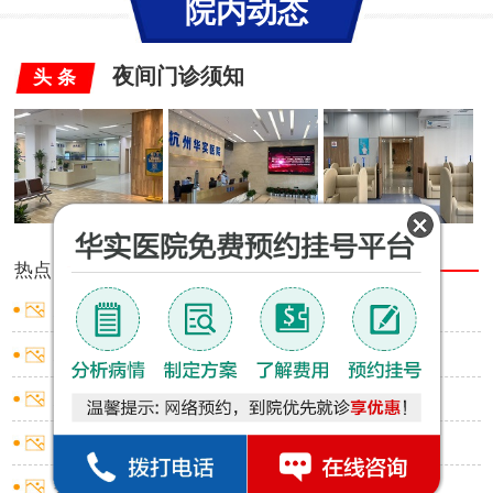
院内动态
夜间门诊须知
头 条
热点
推荐
男性包皮有白色小点
男性包皮口出血是什么原因
男性包皮红肿小窍门
男性包皮过长有啥影响
男性包皮环切术应挂什么科